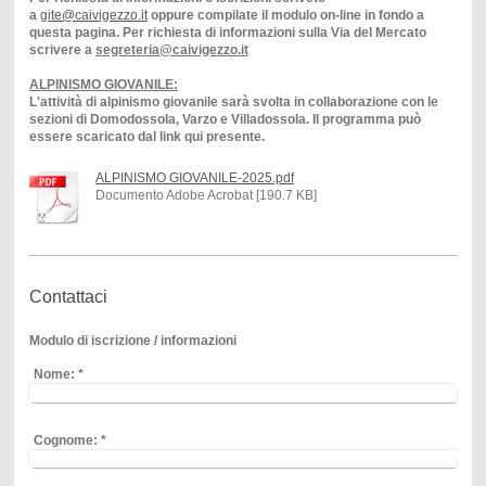
a
gite@caivigezzo.it
oppure compilate il modulo on-line in fondo a
questa pagina. Per richiesta di informazioni sulla Via del Mercato
scrivere a
segreteria@caivigezzo.it
ALPINISMO GIOVANILE:
L'attività di alpinismo giovanile sarà svolta in collaborazione con le
sezioni di Domodossola, Varzo e Villadossola. Il programma può
essere scaricato dal link qui presente.
ALPINISMO GIOVANILE-2025.pdf
Documento Adobe Acrobat [190.7 KB]
Contattaci
Modulo di iscrizione / informazioni
Nome:
*
Cognome:
*