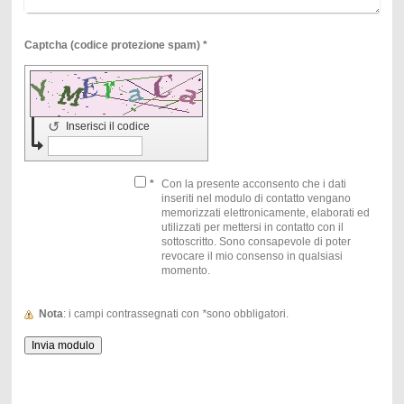
Captcha (codice protezione spam) *
↺
Inserisci il codice
*
Con la presente acconsento che i dati
inseriti nel modulo di contatto vengano
memorizzati elettronicamente, elaborati ed
utilizzati per mettersi in contatto con il
sottoscritto. Sono consapevole di poter
revocare il mio consenso in qualsiasi
momento.
Nota
: i campi contrassegnati con
*
sono obbligatori.