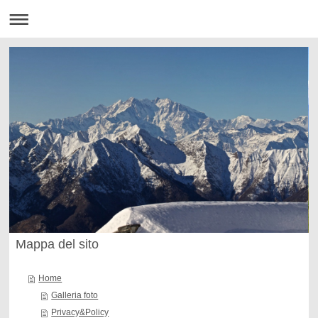
Mappa del sito
Home
Galleria foto
Privacy&Policy